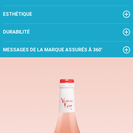
ESTHÉTIQUE
DURABILITÉ
MESSAGES DE LA MARQUE ASSURÉS À 360°