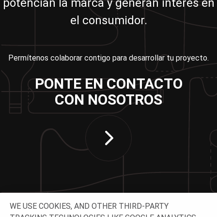
potencian la marca y generan interés en
el consumidor.
Permítenos colaborar contigo para desarrollar tu proyecto.
PONTE EN CONTACTO
CON NOSOTROS
WE USE COOKIES, AND OTHER THIRD-PARTY