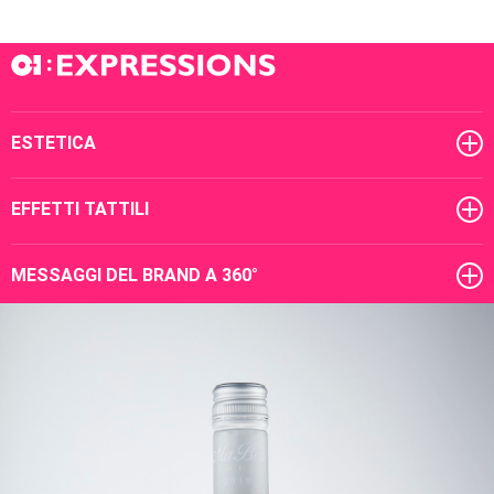
ESTETICA
EFFETTI TATTILI
MESSAGGI DEL BRAND A 360°