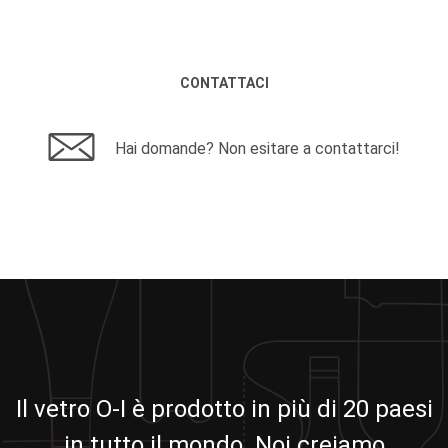
CONTATTACI
Hai domande? Non esitare a contattarci!
Il vetro O-I è prodotto in più di 20 paesi
in tutto il mondo. Noi creiamo