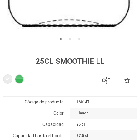
25CL SMOOTHIE LL
Código de producto
160147
Color
Blanco
Capacidad
25 cl
Capacidad hasta el borde
27.5 cl