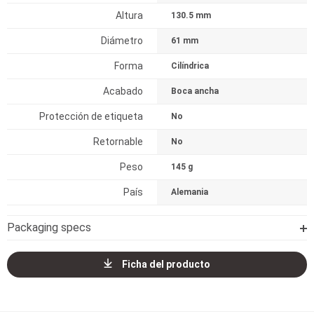
Altura
130.5 mm
Diámetro
61 mm
Forma
Cilíndrica
Acabado
Boca ancha
Protección de etiqueta
No
Retornable
No
Peso
145 g
País
Alemania
Packaging specs
Ficha del producto