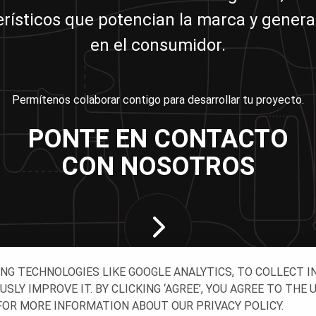
erísticos que potencian la marca y genera
en el consumidor.
Permítenos colaborar contigo para desarrollar tu proyecto.
PONTE EN CONTACTO
CON NOSOTROS
ING TECHNOLOGIES LIKE GOOGLE ANALYTICS, TO COLLECT 
Y IMPROVE IT. BY CLICKING ‘AGREE’, YOU AGREE TO THE 
OR MORE INFORMATION ABOUT OUR PRIVACY POLICY.