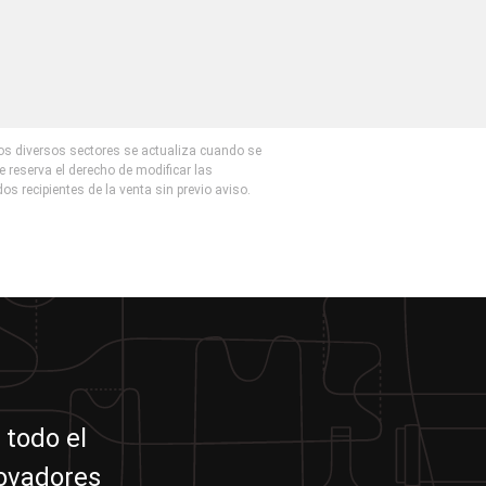
los diversos sectores se actualiza cuando se
e reserva el derecho de modificar las
dos recipientes de la venta sin previo aviso.
 todo el
novadores