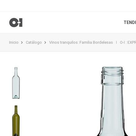
TEND
Inicio
Catálogo
Vinos tranquilos
:
Familia Bordelesas
O-I : EX