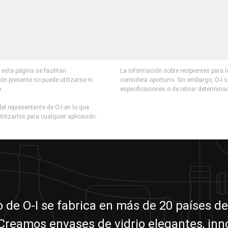
esta página se facilitan
La información sobre recipientes para 
ón presente no puede utilizarse ni
considera oportuno. Sin embargo, O-I s
o.
especificaciones o de retirar determina
el representante de O-I en lo que
tilizarlos para cualquier aplicación.
io de O-I se fabrica en más de 20 países de
reamos envases de vidrio elegantes, in