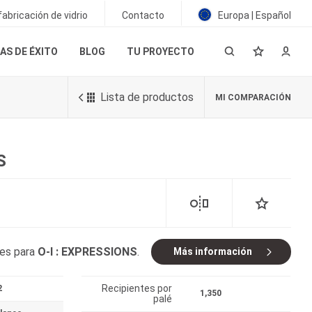
abricación de vidrio
Contacto
Europa | Español
AS DE ÉXITO
BLOG
TU PROYECTO
Lista de productos
MI COMPARACIÓN
S
les para
O-I : EXPRESSIONS
.
Más información
Recipientes por
2
1,350
palé