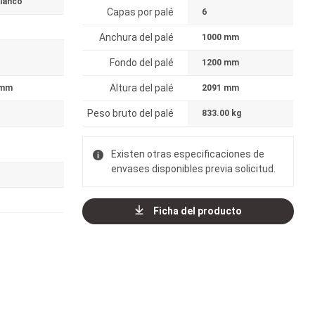
lanco
Capas por palé
6
Anchura del palé
1000 mm
Fondo del palé
1200 mm
Altura del palé
 mm
2091 mm
Peso bruto del palé
833.00 kg
Existen otras especificaciones de
envases disponibles previa solicitud.
Ficha del producto