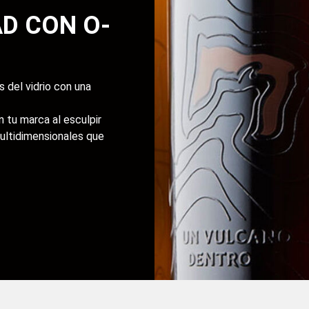
AD CON O-
 del vidrio con una
 tu marca al esculpir
multidimensionales que