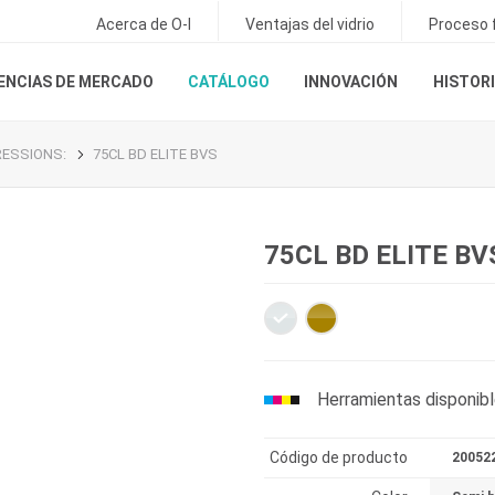
Acerca de O-I
Ventajas del vidrio
Proceso f
ENCIAS DE MERCADO
CATÁLOGO
INNOVACIÓN
HISTORI
PRESSIONS
:
75CL BD ELITE BVS
75CL BD ELITE BV
Herramientas disponib
Código de producto
20052