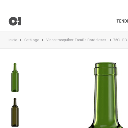
TEND
Inicio
Catálogo
Vinos tranquilos
:
Familia Bordelesas
75CL BD