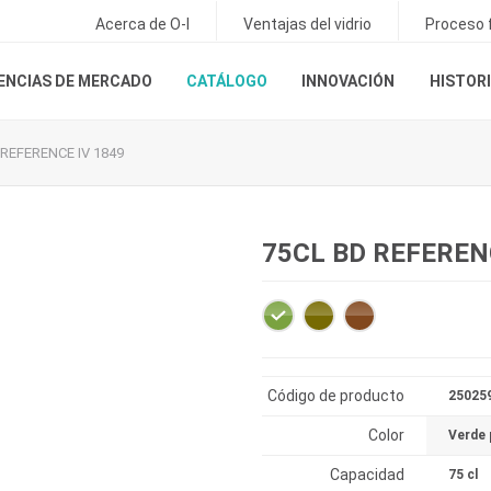
Acerca de O-I
Ventajas del vidrio
Proceso f
ENCIAS DE MERCADO
CATÁLOGO
INNOVACIÓN
HISTORI
 REFERENCE IV 1849
75CL BD REFEREN
Código de producto
25025
Color
Verde
Capacidad
75 cl