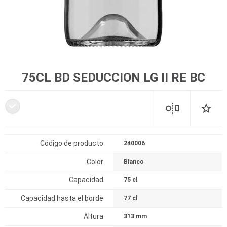
75CL BD SEDUCCION LG II RE BC
Código de producto
240006
Color
Blanco
Capacidad
75 cl
Capacidad hasta el borde
77 cl
Altura
313 mm