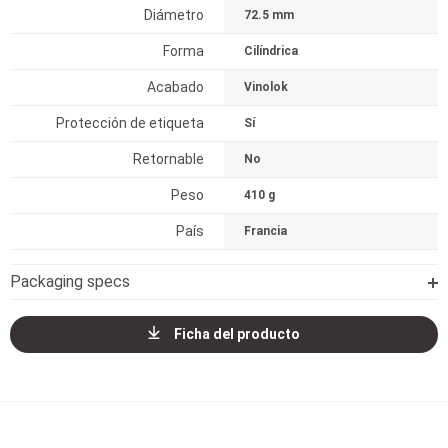
Diámetro
72.5 mm
Forma
Cilíndrica
Acabado
Vinolok
Protección de etiqueta
Sí
Retornable
No
Peso
410 g
País
Francia
Packaging specs
Ficha del producto