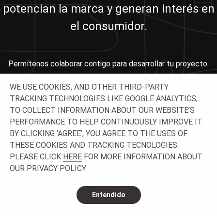
potencian la marca y generan interés en
el consumidor.
Permítenos colaborar contigo para desarrollar tu proyecto.
PONTE EN CONTACTO
WE USE COOKIES, AND OTHER THIRD-PARTY
TRACKING TECHNOLOGIES LIKE GOOGLE ANALYTICS,
CON NOSOTROS
TO COLLECT INFORMATION ABOUT OUR WEBSITE’S
PERFORMANCE TO HELP CONTINUOUSLY IMPROVE IT.
BY CLICKING ‘AGREE’, YOU AGREE TO THE USES OF
THESE COOKIES AND TRACKING TECNOLOGIES.
PLEASE CLICK
HERE
FOR MORE INFORMATION ABOUT
OUR PRIVACY POLICY.
Entendido