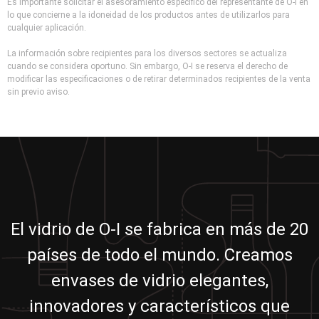
Es importante solicitar el asesoramiento específico del representante de O-I en
lo que concierne a la idoneidad de los productos antes de utilizarlos para
cualquier aplicación.
La información sobre recipientes para los diversos sectores se actualiza
cuando se considera oportuno. Sin embargo, O-I se reserva el derecho de
modificar las especificaciones o de retirar determinados recipientes de la venta
sin previo aviso.
El vidrio de O-I se fabrica en más de 20
países de todo el mundo. Creamos
envases de vidrio elegantes,
innovadores y característicos que