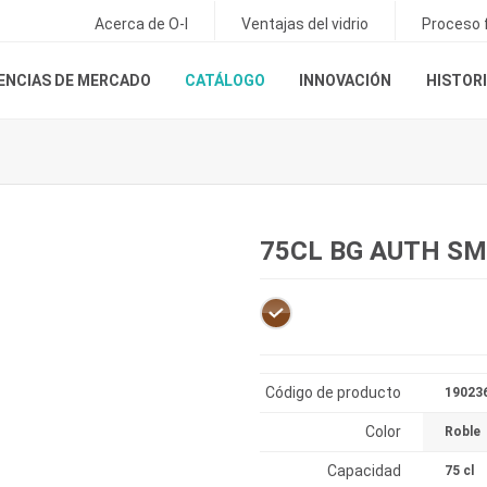
Acerca de O-I
Ventajas del vidrio
Proceso f
ENCIAS DE MERCADO
CATÁLOGO
INNOVACIÓN
HISTORI
75CL BG AUTH SM
Código de producto
19023
Color
Roble
Capacidad
75 cl