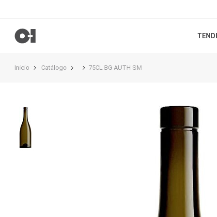
TEND
Inicio
Catálogo
75CL BG AUTH SM