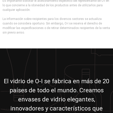
Es importante solicitar el asesoramiento específico del representante de O-I en
lo que concierne a la idoneidad de los productos antes de utilizarlos para
cualquier aplicación.
La información sobre recipientes para los diversos sectores se actualiza
cuando se considera oportuno. Sin embargo, O-I se reserva el derecho de
modificar las especificaciones o de retirar determinados recipientes de la venta
sin previo aviso.
El vidrio de O-I se fabrica en más de 20
países de todo el mundo. Creamos
envases de vidrio elegantes,
innovadores y característicos que