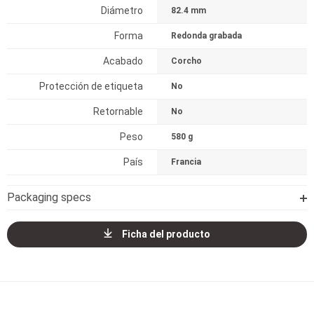
Diámetro
82.4 mm
Forma
Redonda grabada
Acabado
Corcho
Protección de etiqueta
No
Retornable
No
Peso
580 g
País
Francia
Packaging specs
Ficha del producto