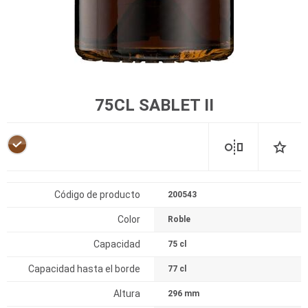
75CL SABLET II
Código de producto
200543
Color
Roble
Capacidad
75 cl
Capacidad hasta el borde
77 cl
Altura
296 mm