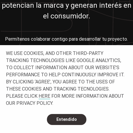
potencian la marca y generan interés en
el consumidor.
Permítenos colaborar contigo para desarrollar tu proyecto.
PONTE EN CONTACTO
WE USE COOKIES, AND OTHER THIRD-PARTY
TRACKING TECHNOLOGIES LIKE GOOGLE ANALYTICS,
CON NOSOTROS
TO COLLECT INFORMATION ABOUT OUR WEBSITE’S
PERFORMANCE TO HELP CONTINUOUSLY IMPROVE IT.
BY CLICKING ‘AGREE’, YOU AGREE TO THE USES OF
THESE COOKIES AND TRACKING TECNOLOGIES.
PLEASE CLICK
HERE
FOR MORE INFORMATION ABOUT
OUR PRIVACY POLICY.
Entendido