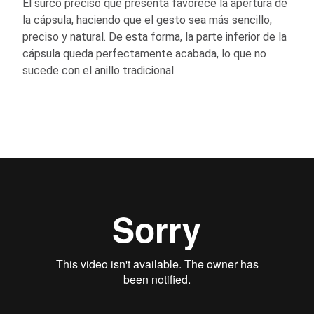
El surco preciso que presenta favorece la apertura de
la cápsula, haciendo que el gesto sea más sencillo,
preciso y natural. De esta forma, la parte inferior de la
cápsula queda perfectamente acabada, lo que no
sucede con el anillo tradicional.