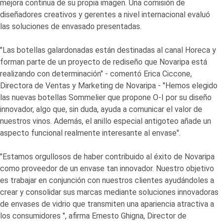
mejora continua de su propia imagen. Una comisión de
diseñadores creativos y gerentes a nivel internacional evaluó
las soluciones de envasado presentadas.
"Las botellas galardonadas están destinadas al canal Horeca y
forman parte de un proyecto de rediseño que Novaripa está
realizando con determinación" - comentó Erica Ciccone,
Directora de Ventas y Marketing de Novaripa - "Hemos elegido
las nuevas botellas Sommelier que propone
O-I
por su diseño
innovador, algo que, sin duda, ayuda a comunicar el valor de
nuestros vinos. Además, el anillo especial antigoteo añade un
aspecto funcional realmente interesante al envase".
"Estamos orgullosos de haber contribuido al éxito de Novaripa
como proveedor de un envase tan innovador. Nuestro objetivo
es trabajar en conjunción con nuestros clientes ayudándoles a
crear y consolidar sus marcas mediante soluciones innovadoras
de envases de vidrio que transmiten una apariencia atractiva a
los consumidores ", afirma Ernesto Ghigna, Director de