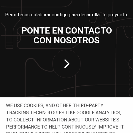
Permítenos colaborar contigo para desarrollar tu proyecto.
PONTE EN CONTACTO
CON NOSOTROS
WE USE COOKIES, AND OTHER THIRD-PARTY
TRACKING TECHNOLOGIES LIKE GOOGLE ANALYTICS,
TO COLLECT INFORMATION ABOUT OUR WEBSITE’S
CONTACTA CON NOSOTROS
PERFORMANCE TO HELP CONTINUOUSLY IMPROVE IT.