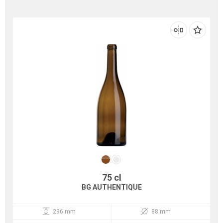
75 cl
BG AUTHENTIQUE
296 mm
88 mm