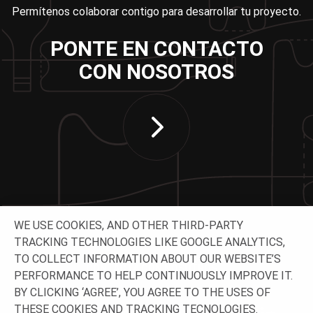
Permítenos colaborar contigo para desarrollar tu proyecto.
PONTE EN CONTACTO
CON NOSOTROS
WE USE COOKIES, AND OTHER THIRD-PARTY
TRACKING TECHNOLOGIES LIKE GOOGLE ANALYTICS,
TO COLLECT INFORMATION ABOUT OUR WEBSITE’S
CONTACTA CON NOSOTROS
PERFORMANCE TO HELP CONTINUOUSLY IMPROVE IT.
BY CLICKING ‘AGREE’, YOU AGREE TO THE USES OF
THESE COOKIES AND TRACKING TECNOLOGIES.