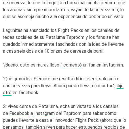
de cerveza de cuello largo. Una boca más ancha permite que
los aromas, siempre importantes, vayan de la cerveza a ti, lo
que se asemeja mucho a la experiencia de beber de un vaso.
Lagunitas ha anunciado los Flight Packs en los canales de
redes sociales de su Petaluma Taproom y los fans se han
quedado inmediatamente fascinados con la idea de llevarse
a casa seis dosis de 10 onzas de cerveza de barril.
"¡Bueno, esto es maravilloso!"
comentó
un fan en Instagram.
"Qué gran idea. Siempre me resulta difícil elegir solo una o
dos cervezas para llevar. Ahora puedo llevar un montón",
dijo
otro
en facebook.
Si vives cerca de Petaluma, echa un vistazo a los canales
de
Facebook
e
Instagram
del Taproom para saber cómo
puedes llevarte a casa el innovador Flight Pack. (ahora que lo
pensamos, también sirven para hacer
estupendos regalos de