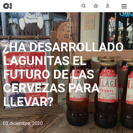
¿HA DESARROLLADO
LAGUNITAS EL
FUTURO DE LAS
CERVEZAS PARA
LLEVAR?
03 diciembre, 2020