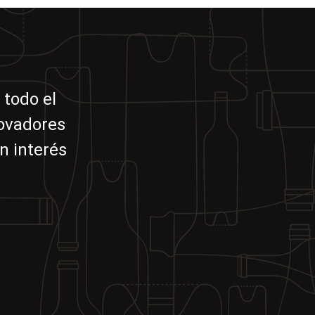
 todo el
novadores
n interés