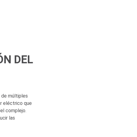
ÓN DEL
r de múltiples
r eléctrico que
del complejo.
ucir las