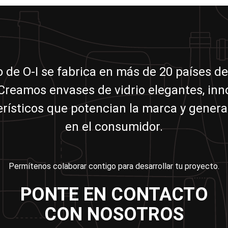
io de O-I se fabrica en más de 20 países de
reamos envases de vidrio elegantes, in
erísticos que potencian la marca y genera
en el consumidor.
Permítenos colaborar contigo para desarrollar tu proyecto.
PONTE EN CONTACTO
CON NOSOTROS