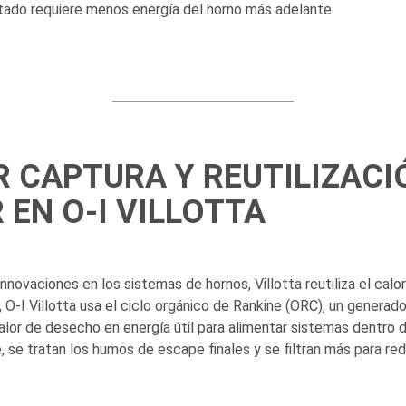
tado requiere menos energía del horno más adelante.
 CAPTURA Y REUTILIZACI
 EN O-I VILLOTTA
nnovaciones en los sistemas de hornos, Villotta reutiliza el calo
,
O-I
Villotta usa el ciclo orgánico de Rankine (ORC), un generado
alor de desecho en energía útil para alimentar sistemas dentro 
 se tratan los humos de escape finales y se filtran más para red