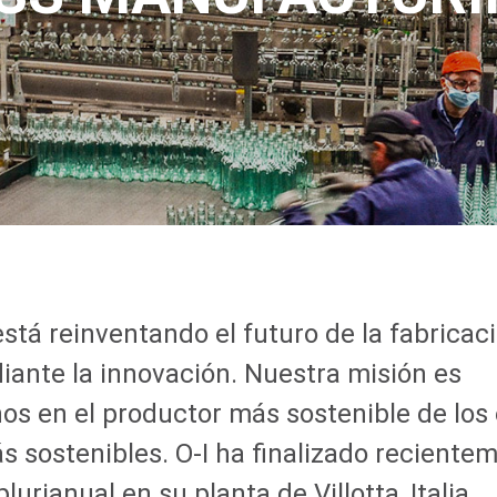
stá reinventando el futuro de la fabricac
iante la innovación. Nuestra misión es
nos en el productor más sostenible de los
ás sostenibles.
O-I
ha finalizado reciente
lurianual en su planta de Villotta, Italia,