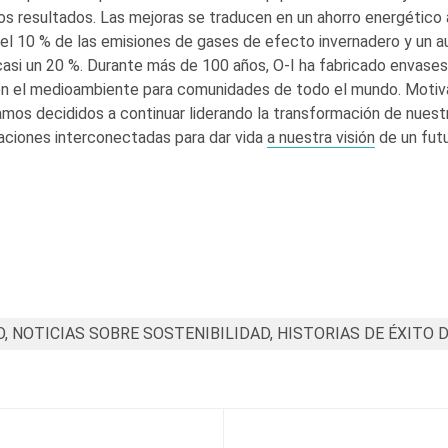
s resultados. Las mejoras se traducen en un ahorro energético 
el 10 % de las emisiones de gases de efecto invernadero y un 
casi un 20 %. Durante más de 100 años,
O-I
ha fabricado envases 
n el medioambiente para comunidades de todo el mundo. Motiva
amos decididos a continuar liderando la transformación de nuest
aciones interconectadas para dar vida
a nuestra visión
de un futu
, NOTICIAS SOBRE SOSTENIBILIDAD, HISTORIAS DE ÉXITO 