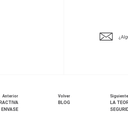
¿Alg
Anterior
Volver
Siguient
ERACTIVA
BLOG
LA TEOR
 ENVASE
SEGURID