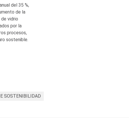
anual del 35 %,
aumento de la
de vidrio
dos por la
ros procesos,
ro sostenible.
DE SOSTENIBILIDAD