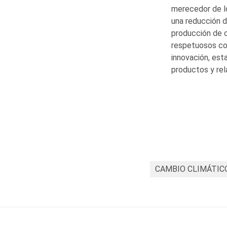
merecedor de lo
una reducción d
producción de 
respetuosos co
innovación, est
productos y rel
CAMBIO CLIMÁTICO