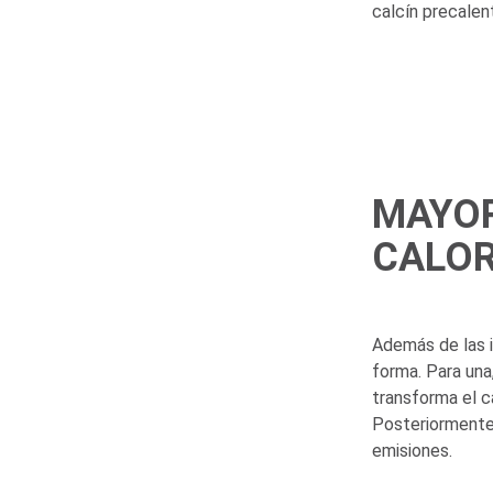
calcín precalen
MAYOR
CALOR
Además de las i
forma. Para una
transforma el c
Posteriormente,
emisiones.