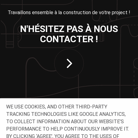
Travaillons ensemble à la construction de votre project !
N'HÉSITEZ PAS À NOUS
CONTACTER !
WE USE COOKIES, AND OTHER THIRD-PARTY
TRACKING TECHNOLOGIES LIKE GOOGLE ANALYTICS,
TO COLLECT INFORMATION ABOUT OUR WEBSITE’S
SUIVEZ-NOUS
PERFORMANCE TO HELP CONTINUOUSLY IMPROVE IT.
BY CLICKING ‘AGREE’, YOU AGREE TO THE USES OF