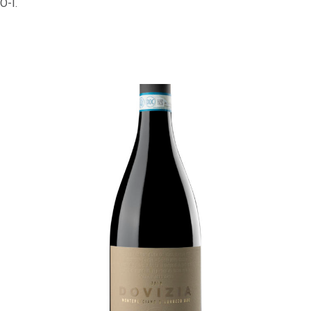
O-I
.