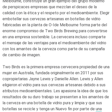
Melbourne, constituye un gran ejemplo del grupo moderno
de perspicaces empresas que mezclan el deseo de la
calidad con la ética y el respeto por el medioambiente. Elegir
embotellar sus cervezas artesanas en botellas de vidrio
fabricadas en la planta de
O-I
de Melbourne forma parte del
enorme compromiso de Two Birds Brewing para convertirse
en una empresa sostenible. La cervecera incluso comparte
el mensaje de las ventajas para el medioambiente del vidrio
con los amantes de la cerveza como parte de su campaña
de cambio de imagen.
Two Birds es la primera empresa cervecera propiedad de una
mujer en Australia, fundada originalmente en 2011 por sus
copropietarias Jayne Lewis y Danielle Allen. Lewis y Allen
eligieron el vidrio para sus cervezas artesanas debido a sus
atributos medioambientales. Les apasiona la idea de que los
resultados de su duro trabajo se presenten a los amantes de
la cerveza en una botella de vidrio pura y limpia y que sus
botellas se recicle y tenga un Nuevo fin por parte de
una