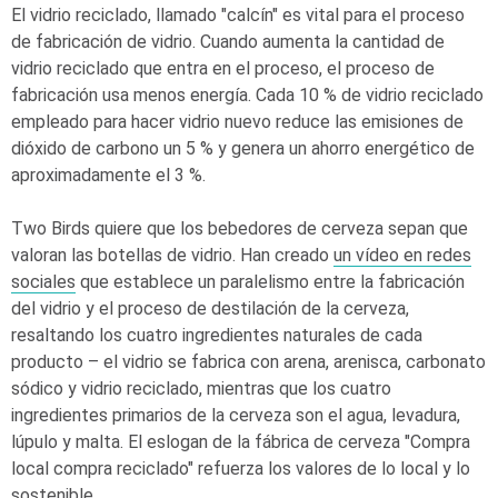
El vidrio reciclado, llamado "calcín" es vital para el proceso
de fabricación de vidrio. Cuando aumenta la cantidad de
vidrio reciclado que entra en el proceso, el proceso de
fabricación usa menos energía. Cada 10 % de vidrio reciclado
empleado para hacer vidrio nuevo reduce las emisiones de
dióxido de carbono un 5 % y genera un ahorro energético de
aproximadamente el 3 %.
Two Birds quiere que los bebedores de cerveza sepan que
valoran las botellas de vidrio. Han creado
un vídeo en redes
sociales
que establece un paralelismo entre la fabricación
del vidrio y el proceso de destilación de la cerveza,
resaltando los cuatro ingredientes naturales de cada
producto – el vidrio se fabrica con arena, arenisca, carbonato
sódico y vidrio reciclado, mientras que los cuatro
ingredientes primarios de la cerveza son el agua, levadura,
lúpulo y malta. El eslogan de la fábrica de cerveza "Compra
local compra reciclado" refuerza los valores de lo local y lo
sostenible.