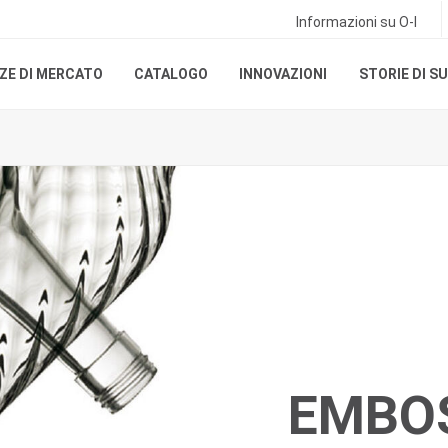
Informazioni su O-I
ZE DI MERCATO
CATALOGO
INNOVAZIONI
STORIE DI S
EMBOS