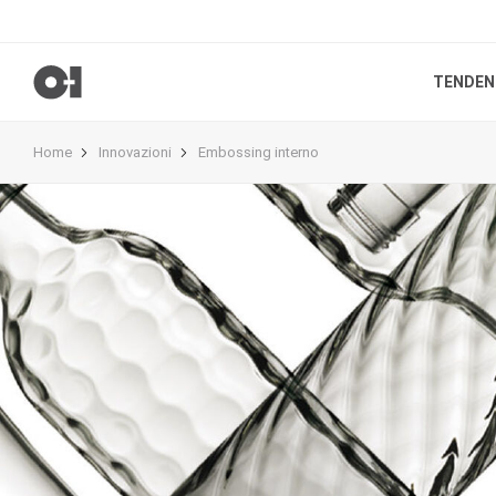
TENDEN
Home
Innovazioni
Embossing interno