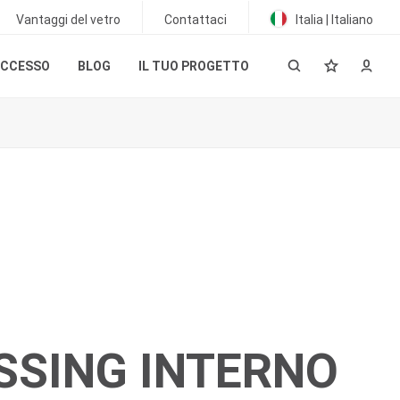
Vantaggi del vetro
Contattaci
Italia | Italiano
UCCESSO
BLOG
IL TUO PROGETTO
SING INTERNO