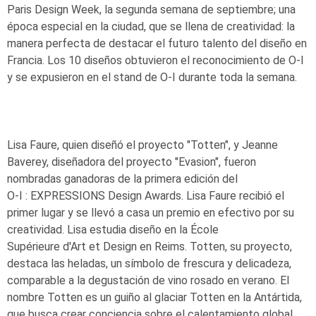
Paris Design Week, la segunda semana de septiembre; una
época especial en la ciudad, que se llena de creatividad: la
manera perfecta de destacar el futuro talento del diseño en
Francia. Los 10 diseños obtuvieron el reconocimiento de
O-I
y se expusieron en el stand de
O-I
durante toda la semana.
Lisa Faure, quien diseñó el proyecto "Totten", y Jeanne
Baverey, diseñadora del proyecto "Evasion", fueron
nombradas ganadoras de la primera edición del
O-I
: EXPRESSIONS
Design Awards. Lisa Faure recibió el
primer lugar y se llevó a casa un premio en efectivo por su
creatividad. Lisa estudia diseño en la École
Supérieure d'Art et Design en Reims. Totten, su proyecto,
destaca las heladas, un símbolo de frescura y delicadeza,
comparable a la degustación de vino rosado en verano. El
nombre Totten es un guiño al glaciar Totten en la Antártida,
que busca crear conciencia sobre el calentamiento global.