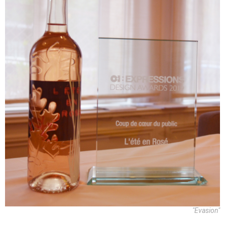
"Evasion"