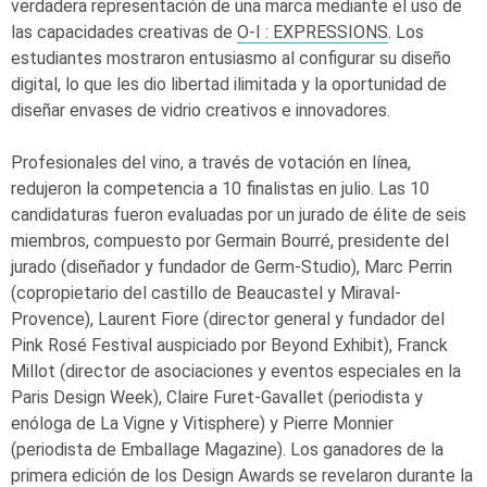
verdadera representación de una marca mediante el uso de
las capacidades creativas de
O-I
: EXPRESSIONS
. Los
estudiantes mostraron entusiasmo al configurar su diseño
digital, lo que les dio libertad ilimitada y la oportunidad de
diseñar envases de vidrio creativos e innovadores.
Profesionales del vino, a través de votación en línea,
redujeron la competencia a 10 finalistas en julio. Las 10
candidaturas fueron evaluadas por un jurado de élite de seis
miembros, compuesto por Germain Bourré, presidente del
jurado (diseñador y fundador de Germ-Studio), Marc Perrin
(copropietario del castillo de Beaucastel y Miraval-
Provence), Laurent Fiore (director general y fundador del
Pink Rosé Festival auspiciado por Beyond Exhibit), Franck
Millot (director de asociaciones y eventos especiales en la
Paris Design Week), Claire Furet-Gavallet (periodista y
enóloga de La Vigne y Vitisphere) y Pierre Monnier
(periodista de Emballage Magazine). Los ganadores de la
primera edición de los Design Awards se revelaron durante la