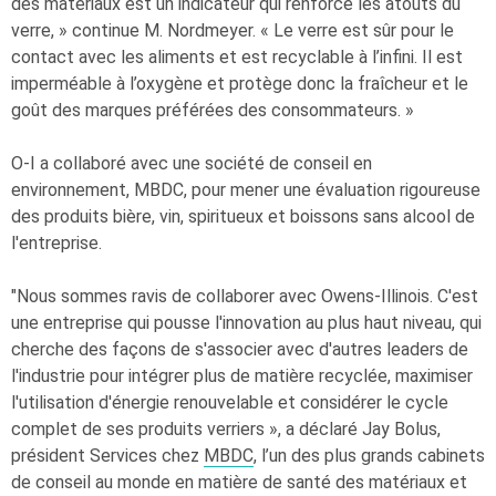
des matériaux est un indicateur qui renforce les atouts du
verre, » continue M. Nordmeyer. « Le verre est sûr pour le
contact avec les aliments et est recyclable à l’infini. Il est
imperméable à l’oxygène et protège donc la fraîcheur et le
goût des marques préférées des consommateurs. »
O-I
a collaboré avec une société de conseil en
environnement, MBDC, pour mener une évaluation rigoureuse
des produits bière, vin, spiritueux et boissons sans alcool de
l'entreprise.
"Nous sommes ravis de collaborer avec Owens-Illinois. C'est
une entreprise qui pousse l'innovation au plus haut niveau, qui
cherche des façons de s'associer avec d'autres leaders de
l'industrie pour intégrer plus de matière recyclée, maximiser
l'utilisation d'énergie renouvelable et considérer le cycle
complet de ses produits verriers », a déclaré Jay Bolus,
président Services chez
MBDC
, l’un des plus grands cabinets
de conseil au monde en matière de santé des matériaux et