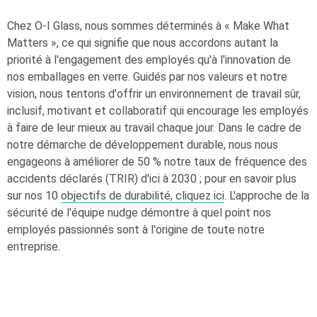
Chez
O-I
Glass, nous sommes déterminés à « Make What
Matters », ce qui signifie que nous accordons autant la
priorité à l'engagement des employés qu'à l'innovation de
nos emballages en verre. Guidés par nos valeurs et notre
vision, nous tentons d'offrir un environnement de travail sûr,
inclusif, motivant et collaboratif qui encourage les employés
à faire de leur mieux au travail chaque jour. Dans le cadre de
notre démarche de développement durable, nous nous
engageons à améliorer de 50 % notre taux de fréquence des
accidents déclarés (TRIR) d'ici à 2030 ; pour en savoir plus
sur nos 10
objectifs de durabilité, cliquez ici
. L'approche de la
sécurité de l'équipe nudge démontre à quel point nos
employés passionnés sont à l'origine de toute notre
entreprise.