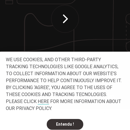
WE USE COOKIES, AND OTHER THIRD-PARTY
TRACKING TECHNOLOGIES LIKE GOOGLE ANALYTICS,
TO COLLECT INFORMATION ABOUT OUR WEBSITE’S
SUIVEZ-NOUS
PERFORMANCE TO HELP CONTINUOUSLY IMPROVE IT.
BY CLICKING ‘AGREE’, YOU AGREE TO THE USES OF
THESE COOKIES AND TRACKING TECNOLOGIES.
PLEASE CLICK
HERE
FOR MORE INFORMATION ABOUT
OUR PRIVACY POLICY.
© 2026 O-I - Tous droits
Confidentialité
Légal
Contact et sites
réservés.
Entendu !