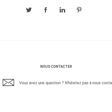
NOUS CONTACTER
Vous avez une question ? N'hésitez pas à nous conta