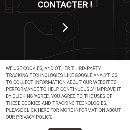
CONTACTER !
WE USE COOKIES, AND OTHER THIRD-PARTY
TRACKING TECHNOLOGIES LIKE GOOGLE ANALYTICS,
TO COLLECT INFORMATION ABOUT OUR WEBSITE’S
SUIVEZ-NOUS
PERFORMANCE TO HELP CONTINUOUSLY IMPROVE IT.
BY CLICKING ‘AGREE’, YOU AGREE TO THE USES OF
THESE COOKIES AND TRACKING TECNOLOGIES.
PLEASE CLICK
HERE
FOR MORE INFORMATION ABOUT
OUR PRIVACY POLICY.
© 2026 O-I - Tous droits
Confidentialité
Légal
Contact et sites
réservés.