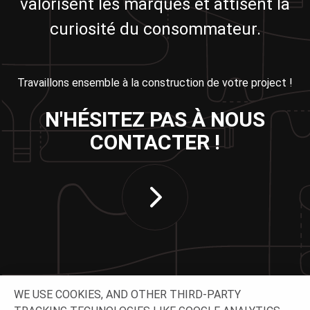
valorisent les marques et attisent la
curiosité du consommateur.
Travaillons ensemble à la construction de votre project !
N'HÉSITEZ PAS À NOUS
CONTACTER !
WE USE COOKIES, AND OTHER THIRD-PARTY