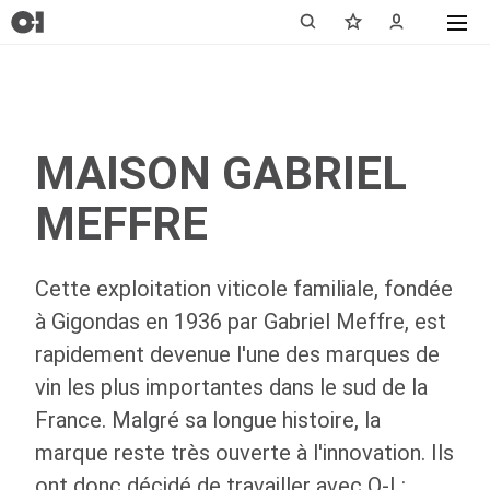
MAISON GABRIEL
MEFFRE
Cette exploitation viticole familiale, fondée
à Gigondas en 1936 par Gabriel Meffre, est
rapidement devenue l'une des marques de
vin les plus importantes dans le sud de la
France. Malgré sa longue histoire, la
marque reste très ouverte à l'innovation. Ils
ont donc décidé de travailler avec
O-I
: