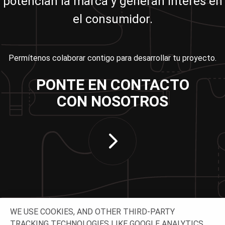
potencian la marca y generan interés en
el consumidor.
Permítenos colaborar contigo para desarrollar tu proyecto.
PONTE EN CONTACTO
CON NOSOTROS
WE USE COOKIES, AND OTHER THIRD-PARTY
TRACKING TECHNOLOGIES LIKE GOOGLE ANALYTICS,