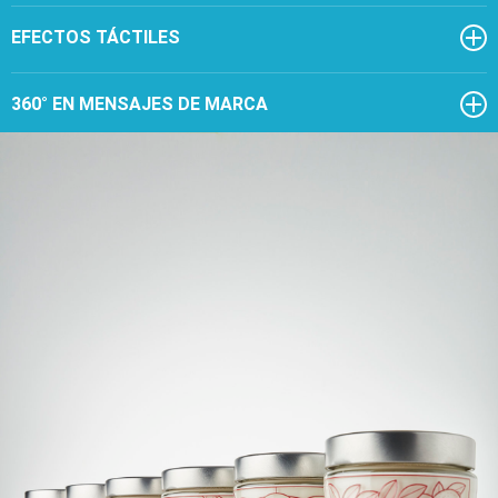
EFECTOS TÁCTILES
360° EN MENSAJES DE MARCA