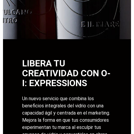
LIBERA TU
CREATIVIDAD CON O-
I: EXPRESSIONS
Un nuevo servicio que combina los
beneficios integrales del vidrio con una
capacidad ágil y centrada en el marketing.
Mejora la forma en que tus consumidores
experimentan tu marca al esculpir tus