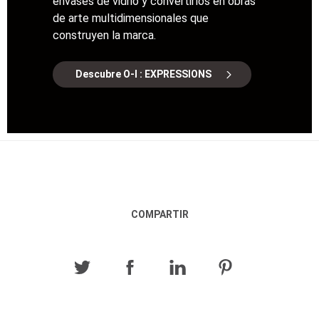
envases de vidrio y convertirlos en obras
de arte multidimensionales que
construyen la marca.
Descubre O-I : EXPRESSIONS
COMPARTIR