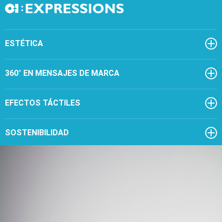
ESTÉTICA
360° EN MENSAJES DE MARCA
EFECTOS TÁCTILES
SOSTENIBILIDAD