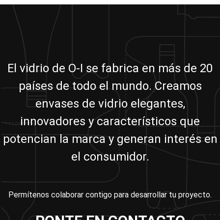
El vidrio de O-I se fabrica en más de 20
países de todo el mundo. Creamos
envases de vidrio elegantes,
innovadores y característicos que
potencian la marca y generan interés en
el consumidor.
Permítenos colaborar contigo para desarrollar tu proyecto.