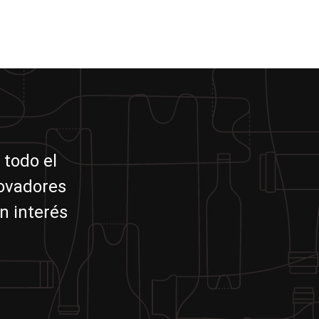
 todo el
novadores
n interés