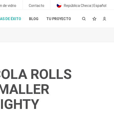
 de vidrio
Contacto
República Checa | Español
AS DE ÉXITO
BLOG
TU PROYECTO
COLA ROLLS
SMALLER
IGHTY