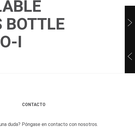
LABLE
 BOTTLE
O-I
CONTACTO
una duda? Póngase en contacto con nosotros.