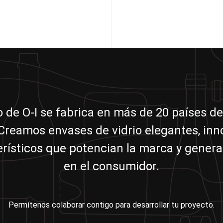
io de O-I se fabrica en más de 20 países de
reamos envases de vidrio elegantes, in
erísticos que potencian la marca y genera
en el consumidor.
Permítenos colaborar contigo para desarrollar tu proyecto.