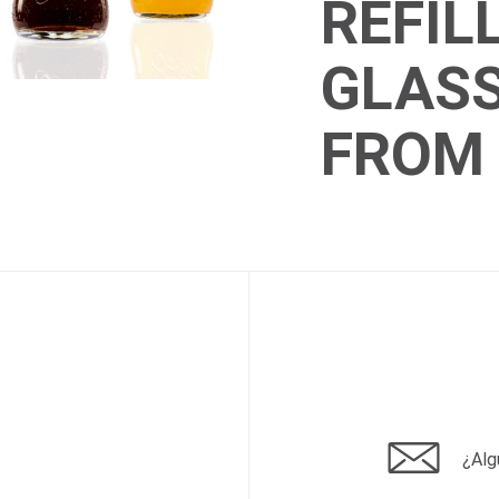
REFIL
GLASS
FROM 
¿Alg