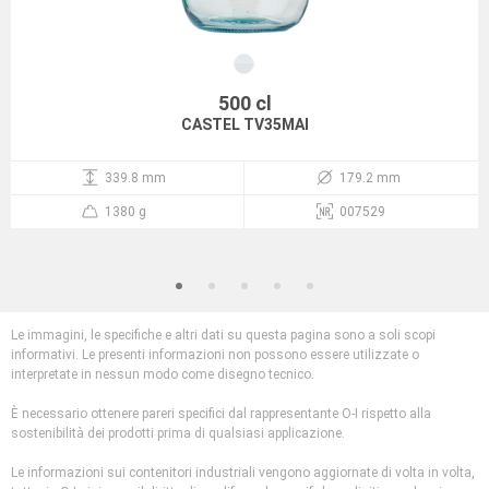
500 cl
CASTEL TV35MAI
339.8 mm
179.2 mm
1380 g
007529
Le immagini, le specifiche e altri dati su questa pagina sono a soli scopi
informativi. Le presenti informazioni non possono essere utilizzate o
interpretate in nessun modo come disegno tecnico.
È necessario ottenere pareri specifici dal rappresentante O-I rispetto alla
sostenibilità dei prodotti prima di qualsiasi applicazione.
Le informazioni sui contenitori industriali vengono aggiornate di volta in volta,