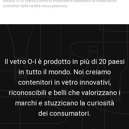
tuttavia O-I si riserva il diritto di modificare le specifiche o di ritirare alcuni
contenitori dalla vendita senza preavviso.
Il vetro O-I è prodotto in più di 20 paesi
in tutto il mondo. Noi creiamo
contenitori in vetro innovativi,
riconoscibili e belli che valorizzano i
marchi e stuzzicano la curiosità
dei consumatori.