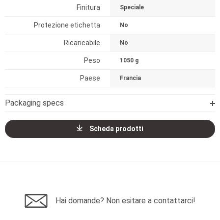
Finitura
Speciale
Protezione etichetta
No
Ricaricabile
No
Peso
1050 g
Paese
Francia
Packaging specs
Scheda prodotti
Hai domande? Non esitare a contattarci!