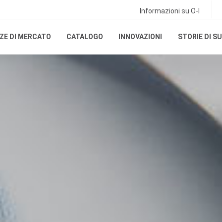
Informazioni su O-I
ZE DI MERCATO
CATALOGO
INNOVAZIONI
STORIE DI S