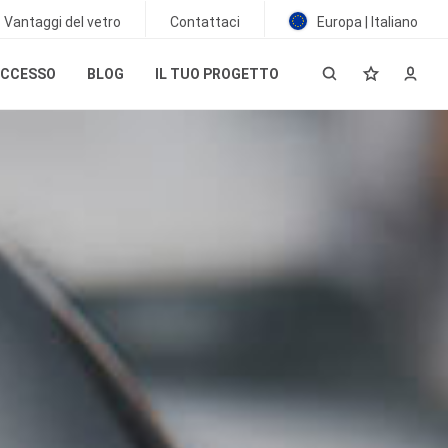
Vantaggi del vetro
Contattaci
Europa | Italiano
UCCESSO
BLOG
IL TUO PROGETTO