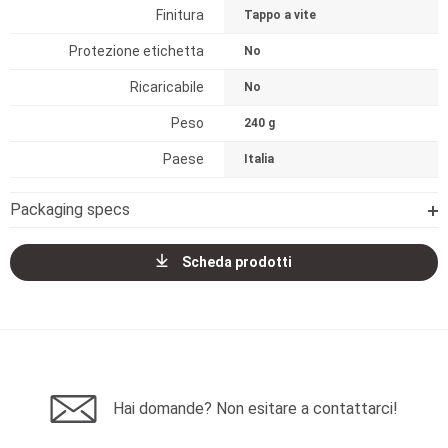
Finitura
Tappo a vite
Protezione etichetta
No
Ricaricabile
No
Peso
240 g
Paese
Italia
Packaging specs
Scheda prodotti
Hai domande? Non esitare a contattarci!