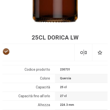
25CL DORICA LW
Codice prodotto
230731
Colore
Quercia
Capacità
25 cl
Capacità fino all'orlo
27 cl
Altezza
224.3 mm