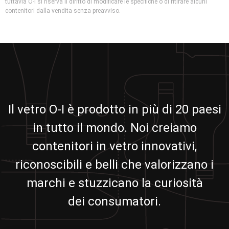
tuttavia O-I si riserva il diritto di modificare le specifiche o di ritirare alcuni
contenitori dalla vendita senza preavviso.
Il vetro O-I è prodotto in più di 20 paesi
in tutto il mondo. Noi creiamo
contenitori in vetro innovativi,
riconoscibili e belli che valorizzano i
marchi e stuzzicano la curiosità
dei consumatori.