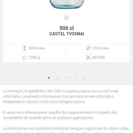
500 cl
CASTEL TV35MAI
339.8 mm
179.2 mm
1380 g
007529
Le immagini, le specifiche e altri dati su questa pagina sono a soli scopi
informativi. Le presenti informazioni non possono essere utilizzate o
interpretate in nessun modo come disegno tecnico.
È necessario ottenere pareri specifici dal rappresentante O-I rispetto alla
sostenibilità dei prodotti prima di qualsiasi applicazione.
Le informazioni sui contenitori industriali vengono aggiornate di volta in volta,