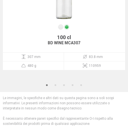
100 cl
BD WINE MCA307
307 mm
83.8 mm
480 g
110959
Le immagini, le specifiche e altri dati su questa pagina sono a soli scopi
informativi. Le presenti informazioni non possono essere utilizzate o
interpretate in nessun modo come disegno tecnico.
È necessario ottenere pareri specifici dal rappresentante O-I rispetto alla
sostenibilità dei prodotti prima di qualsiasi applicazione.