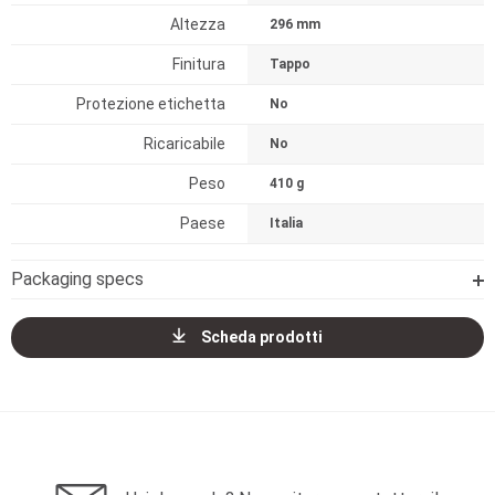
Altezza
296 mm
Finitura
Tappo
Protezione etichetta
No
Ricaricabile
No
Peso
410 g
Paese
Italia
Packaging specs
Scheda prodotti