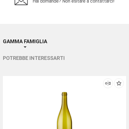
Hai domande? Non esitare a contattarci!
GAMMA FAMIGLIA
POTREBBE INTERESSARTI