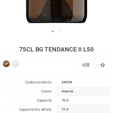
75CL BG TENDANCE II L50
Codice prodotto
240236
Colore
Quercia
Capacità
75 cl
Capacità fino all'orlo
77 cl