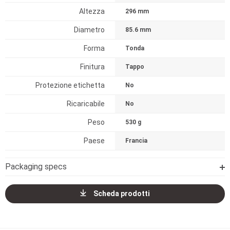
Altezza
296 mm
Diametro
85.6 mm
Forma
Tonda
Finitura
Tappo
Protezione etichetta
No
Ricaricabile
No
Peso
530 g
Paese
Francia
Packaging specs
Scheda prodotti