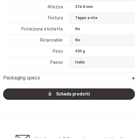
Altezza
274.8 mm
Finitura
Tappo a vite
Protezione etichetta
No
Ricaricabile
No
Peso
430 g
Paese
Italia
Packaging specs
Scheda prodotti