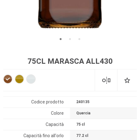
75CL MARASCA ALL430
Codice prodotto
240135
Colore
Quercia
Capacità
75 cl
Capacità fino all'orlo
77.2 cl