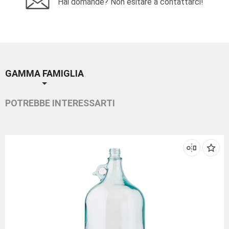
Hai domande? Non esitare a contattarci!
GAMMA FAMIGLIA
POTREBBE INTERESSARTI