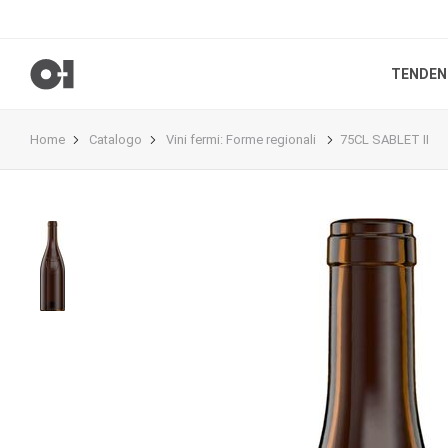
TENDEN
Home
Catalogo
Vini fermi
:
Forme regionali
75CL SABLET II