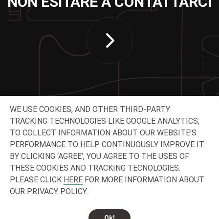
NON ESITARE A CONTATTARCI
WE USE COOKIES, AND OTHER THIRD-PARTY
TRACKING TECHNOLOGIES LIKE GOOGLE ANALYTICS,
TO COLLECT INFORMATION ABOUT OUR WEBSITE’S
CONTATTACI
PERFORMANCE TO HELP CONTINUOUSLY IMPROVE IT.
BY CLICKING ‘AGREE’, YOU AGREE TO THE USES OF
THESE COOKIES AND TRACKING TECNOLOGIES.
PLEASE CLICK
HERE
FOR MORE INFORMATION ABOUT
OUR PRIVACY POLICY.
© 2026 O-I - Tutti i diritti
Privacy
Note legali
Contatti e sedi
riservati.
Ok!