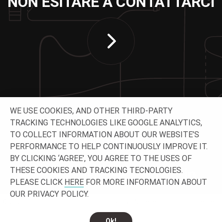
NON ESITARE A CONTATTARCI
WE USE COOKIES, AND OTHER THIRD-PARTY
TRACKING TECHNOLOGIES LIKE GOOGLE ANALYTICS,
TO COLLECT INFORMATION ABOUT OUR WEBSITE’S
CONTATTACI
PERFORMANCE TO HELP CONTINUOUSLY IMPROVE IT.
BY CLICKING ‘AGREE’, YOU AGREE TO THE USES OF
THESE COOKIES AND TRACKING TECNOLOGIES.
PLEASE CLICK
HERE
FOR MORE INFORMATION ABOUT
OUR PRIVACY POLICY.
© 2026 O-I - Tutti i diritti
Privacy
Note legali
Contatti e sedi
riservati.
Ok!