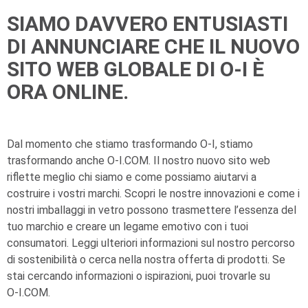
SIAMO DAVVERO ENTUSIASTI
DI ANNUNCIARE CHE IL NUOVO
SITO WEB GLOBALE DI O-I È
ORA ONLINE.
Dal momento che stiamo trasformando
O-I
, stiamo
trasformando anche
O-I
.COM. Il nostro nuovo sito web
riflette meglio chi siamo e come possiamo aiutarvi a
costruire i vostri marchi. Scopri le nostre innovazioni e come i
nostri imballaggi in vetro possono trasmettere l’essenza del
tuo marchio e creare un legame emotivo con i tuoi
consumatori. Leggi ulteriori informazioni sul nostro percorso
di sostenibilità o cerca nella nostra offerta di prodotti. Se
stai cercando informazioni o ispirazioni, puoi trovarle su
O-I
.COM.