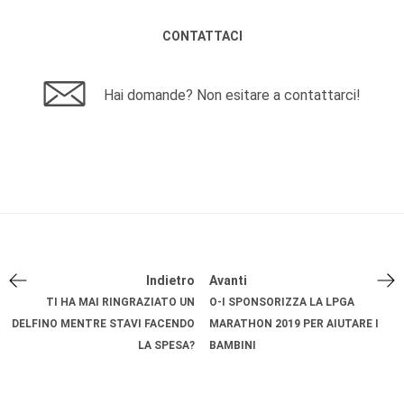
CONTATTACI
Hai domande? Non esitare a contattarci!
Indietro
Avanti
TI HA MAI RINGRAZIATO UN
O-I SPONSORIZZA LA LPGA
DELFINO MENTRE STAVI FACENDO
MARATHON 2019 PER AIUTARE I
LA SPESA?
BAMBINI