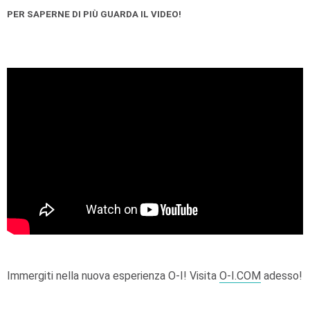
PER SAPERNE DI PIÙ GUARDA IL VIDEO!
Immergiti nella nuova esperienza
O-I
! Visita
O-I
.COM
adesso!