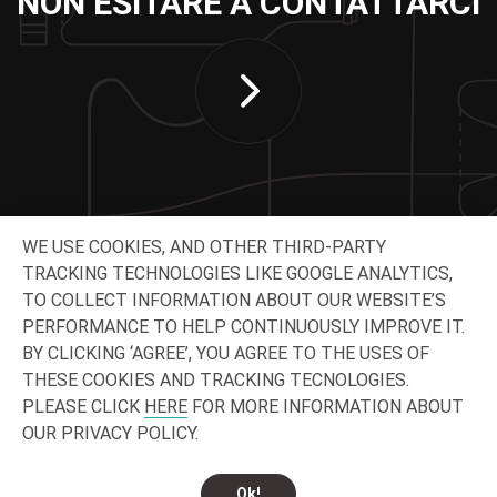
NON ESITARE A CONTATTARCI
WE USE COOKIES, AND OTHER THIRD-PARTY
TRACKING TECHNOLOGIES LIKE GOOGLE ANALYTICS,
TO COLLECT INFORMATION ABOUT OUR WEBSITE’S
CONTATTACI
PERFORMANCE TO HELP CONTINUOUSLY IMPROVE IT.
BY CLICKING ‘AGREE’, YOU AGREE TO THE USES OF
THESE COOKIES AND TRACKING TECNOLOGIES.
PLEASE CLICK
HERE
FOR MORE INFORMATION ABOUT
OUR PRIVACY POLICY.
© 2026 O-I - Tutti i diritti
Privacy
Note legali
Contatti e sedi
riservati.
Ok!