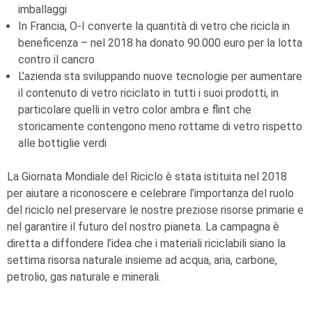
imballaggi
In Francia,
O-I
converte la quantità di vetro che ricicla in
beneficenza – nel 2018 ha donato 90.000 euro per la lotta
contro il cancro
L’azienda sta sviluppando nuove tecnologie per aumentare
il contenuto di vetro riciclato in tutti i suoi prodotti, in
particolare quelli in vetro color ambra e flint che
storicamente contengono meno rottame di vetro rispetto
alle bottiglie verdi
La Giornata Mondiale del Riciclo è stata istituita nel 2018
per aiutare a riconoscere e celebrare l’importanza del ruolo
del riciclo nel preservare le nostre preziose risorse primarie e
nel garantire il futuro del nostro pianeta. La campagna è
diretta a diffondere l’idea che i materiali riciclabili siano la
settima risorsa naturale insieme ad acqua, aria, carbone,
petrolio, gas naturale e minerali.