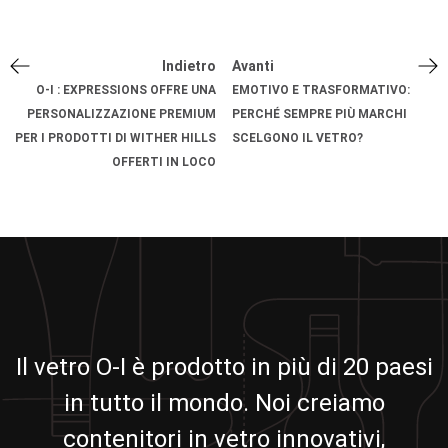
Indietro
Avanti
O-I : EXPRESSIONS OFFRE UNA
EMOTIVO E TRASFORMATIVO:
PERSONALIZZAZIONE PREMIUM
PERCHÉ SEMPRE PIÙ MARCHI
PER I PRODOTTI DI WITHER HILLS
SCELGONO IL VETRO?
OFFERTI IN LOCO
Il vetro O-I è prodotto in più di 20 paesi
in tutto il mondo. Noi creiamo
contenitori in vetro innovativi,