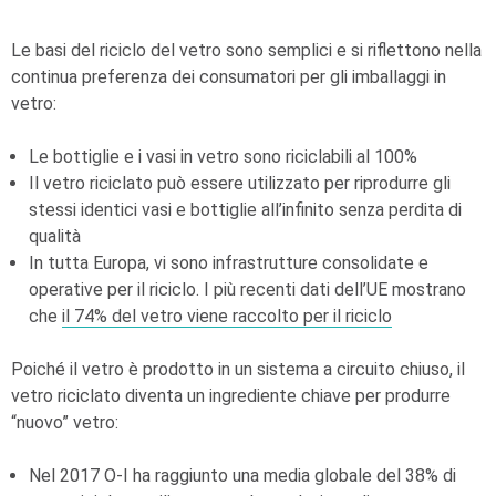
Le basi del riciclo del vetro sono semplici e si riflettono nella
continua preferenza dei consumatori per gli imballaggi in
vetro:
Le bottiglie e i vasi in vetro sono riciclabili al 100%
Il vetro riciclato può essere utilizzato per riprodurre gli
stessi identici vasi e bottiglie all’infinito senza perdita di
qualità
In tutta Europa, vi sono infrastrutture consolidate e
operative per il riciclo. I più recenti dati dell’UE mostrano
che
il 74% del vetro viene raccolto per il riciclo
Poiché il vetro è prodotto in un sistema a circuito chiuso, il
vetro riciclato diventa un ingrediente chiave per produrre
“nuovo” vetro:
Nel 2017
O-I
ha raggiunto una media globale del 38% di