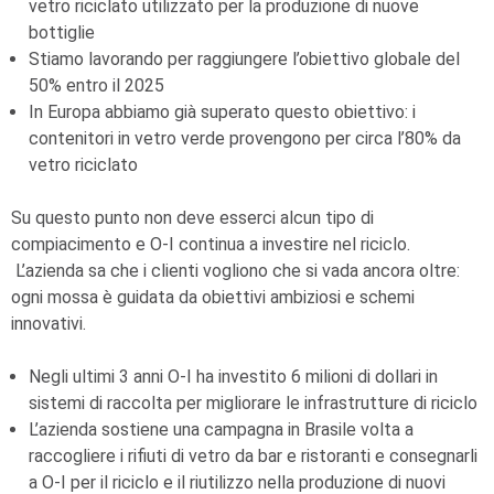
vetro riciclato utilizzato per la produzione di nuove
bottiglie
Stiamo lavorando per raggiungere l’obiettivo globale del
50% entro il 2025
In Europa abbiamo già superato questo obiettivo: i
contenitori in vetro verde provengono per circa l’80% da
vetro riciclato
Su questo punto non deve esserci alcun tipo di
compiacimento e
O-I
continua a investire nel riciclo.
L’azienda sa che i clienti vogliono che si vada ancora oltre:
ogni mossa è guidata da obiettivi ambiziosi e schemi
innovativi.
Negli ultimi 3 anni
O-I
ha investito 6 milioni di dollari in
sistemi di raccolta per migliorare le infrastrutture di riciclo
L’azienda sostiene una campagna in Brasile volta a
raccogliere i rifiuti di vetro da bar e ristoranti e consegnarli
a
O-I
per il riciclo e il riutilizzo nella produzione di nuovi