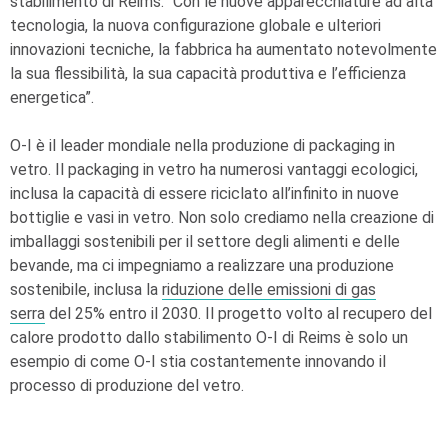
stabilimento di Reims. “Con le nuove apparecchiature ad alta
tecnologia, la nuova configurazione globale e ulteriori
innovazioni tecniche, la fabbrica ha aumentato notevolmente
la sua flessibilità, la sua capacità produttiva e l’efficienza
energetica”.
O-I
è il leader mondiale nella produzione di packaging in
vetro. Il packaging in vetro ha numerosi vantaggi ecologici,
inclusa la capacità di essere riciclato all’infinito in nuove
bottiglie e vasi in vetro. Non solo crediamo nella creazione di
imballaggi sostenibili per il settore degli alimenti e delle
bevande, ma ci impegniamo a realizzare una produzione
sostenibile, inclusa la
riduzione delle emissioni di gas
serra
del 25% entro il 2030. Il progetto volto al recupero del
calore prodotto dallo stabilimento
O-I
di Reims è solo un
esempio di come
O-I
stia costantemente innovando il
processo di produzione del vetro.