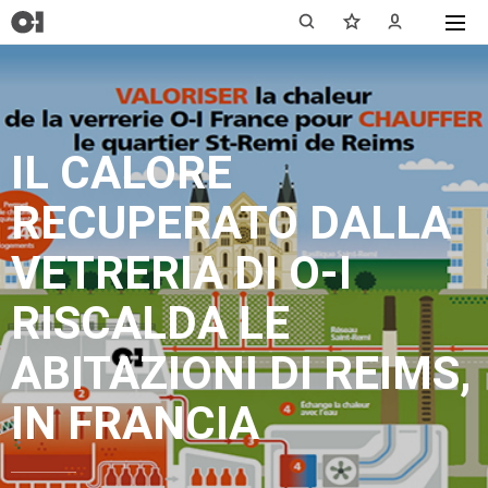
IL CALORE
RECUPERATO DALLA
VETRERIA DI O-I
RISCALDA LE
ABITAZIONI DI REIMS,
IN FRANCIA