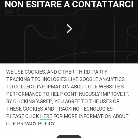
NON ESITARE A CONTATTARCI
WE USE COOKIES, AND OTHER THIRD-PARTY
TRACKING TECHNOLOGIES LIKE GOOGLE ANALYTICS,
TO COLLECT INFORMATION ABOUT OUR WEBSITE’S
CONTATTACI
PERFORMANCE TO HELP CONTINUOUSLY IMPROVE IT.
BY CLICKING ‘AGREE’, YOU AGREE TO THE USES OF
THESE COOKIES AND TRACKING TECNOLOGIES.
PLEASE CLICK
HERE
FOR MORE INFORMATION ABOUT
OUR PRIVACY POLICY.
© 2026 O-I - Tutti i diritti
Privacy
Note legali
Contatti e sedi
riservati.