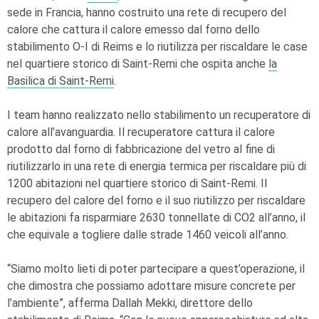
sede in Francia, hanno costruito una rete di recupero del
calore che cattura il calore emesso dal forno dello
stabilimento
O-I
di Reims e lo riutilizza per riscaldare le case
nel quartiere storico di Saint-Remi che ospita anche
la
Basilica di Saint-Remi
.
I team hanno realizzato nello stabilimento un recuperatore di
calore all’avanguardia. Il recuperatore cattura il calore
prodotto dal forno di fabbricazione del vetro al fine di
riutilizzarlo in una rete di energia termica per riscaldare più di
1200 abitazioni nel quartiere storico di Saint-Remi. Il
recupero del calore del forno e il suo riutilizzo per riscaldare
le abitazioni fa risparmiare 2630 tonnellate di CO2 all’anno, il
che equivale a togliere dalle strade 1460 veicoli all’anno.
“Siamo molto lieti di poter partecipare a quest’operazione, il
che dimostra che possiamo adottare misure concrete per
l’ambiente”, afferma Dallah Mekki, direttore dello