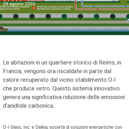
28 agosto 2020
Le abitazioni in un quartiere storico di Reims, in
Francia, vengono ora riscaldate in parte dal
calore recuperato dal vicino stabilimento
O-I
che produce vetro. Questo sistema innovativo
genera una significativa riduzione delle emissioni
d’anidride carbonica.
O-I
Glass, Inc. e
Dalkia
, società di soluzioni energetiche con