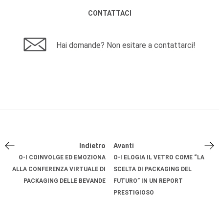
CONTATTACI
Hai domande? Non esitare a contattarci!
Indietro
Avanti
O-I COINVOLGE ED EMOZIONA
O-I ELOGIA IL VETRO COME “LA
ALLA CONFERENZA VIRTUALE DI
SCELTA DI PACKAGING DEL
PACKAGING DELLE BEVANDE
FUTURO” IN UN REPORT
PRESTIGIOSO