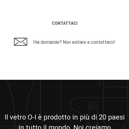
CONTATTACI
Hai domande? Non esitare a contattarci!
Il vetro O-I è prodotto in più di 20 paesi
in tutto il mondo. Noi creiamo