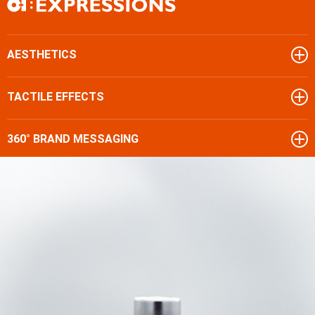
AESTHETICS
TACTILE EFFECTS
360° BRAND MESSAGING