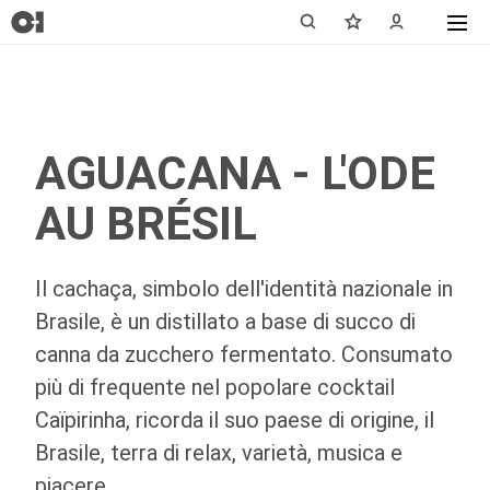
AGUACANA - L'ODE
AU BRÉSIL
Il cachaça, simbolo dell'identità nazionale in
Brasile, è un distillato a base di succo di
canna da zucchero fermentato. Consumato
più di frequente nel popolare cocktail
Caïpirinha, ricorda il suo paese di origine, il
Brasile, terra di relax, varietà, musica e
piacere.