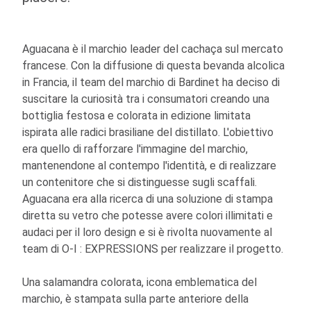
Aguacana è il marchio leader del cachaça sul mercato
francese. Con la diffusione di questa bevanda alcolica
in Francia, il team del marchio di Bardinet ha deciso di
suscitare la curiosità tra i consumatori creando una
bottiglia festosa e colorata in edizione limitata
ispirata alle radici brasiliane del distillato. L'obiettivo
era quello di rafforzare l'immagine del marchio,
mantenendone al contempo l'identità, e di realizzare
un contenitore che si distinguesse sugli scaffali.
Aguacana era alla ricerca di una soluzione di stampa
diretta su vetro che potesse avere colori illimitati e
audaci per il loro design e si è rivolta nuovamente al
team di
O-I
: EXPRESSIONS
per realizzare il progetto.
Una salamandra colorata, icona emblematica del
marchio, è stampata sulla parte anteriore della