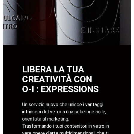
LIBERA LA TUA
CREATIVITÀ CON
O-I : EXPRESSIONS
Un servizio nuovo che unisce i vantaggi
intrinseci del vetro a una soluzione agile,
orientata al marketing.
Trasformando i tuoi contenitori in vetro in
vere opere d’arte multidimensionali che ti