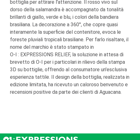
bottiglia per attirare l'attenzione. Il rosso vivo sul
dorso della salamandra è accompagnato da tonalità
brillanti di giallo, verde e blu, i colori della bandiera
brasiliana. La decorazione a 360°, che copre quasi
interamente la superficie del contenitore, evoca le
foreste pluviali tropicali brasiliane. Per farlo risaltare, il
nome del marchio è stato stampato in
O-I
: EXPRESSIONS
RELIEF, la soluzione in attesa di
brevetto di
O-I
per i particolari in rilievo della stampa
3D su bottiglie, offrendo al consumatore un'esclusiva
esperienza tattile. Il design della bottiglia, realizzata in
edizione limitata, ha ricevuto un caloroso benvenuto e
recensioni positive da parte dei clienti di Aguacana.