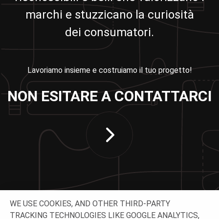
marchi e stuzzicano la curiosità
dei consumatori.
Lavoriamo insieme e costruiamo il tuo progetto!
NON ESITARE A CONTATTARCI
WE USE COOKIES, AND OTHER THIRD-PARTY
TRACKING TECHNOLOGIES LIKE GOOGLE ANALYTICS,