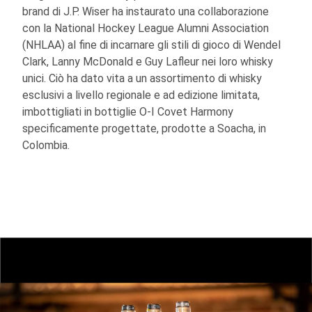
brand di J.P. Wiser ha instaurato una collaborazione
con la National Hockey League Alumni Association
(NHLAA) al fine di incarnare gli stili di gioco di Wendel
Clark, Lanny McDonald e Guy Lafleur nei loro whisky
unici. Ciò ha dato vita a un assortimento di whisky
esclusivi a livello regionale e ad edizione limitata,
imbottigliati in bottiglie
O-I
Covet Harmony
specificamente progettate, prodotte a Soacha, in
Colombia.