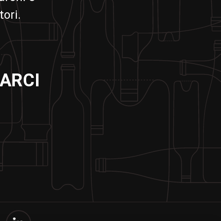
ori.
ARCI