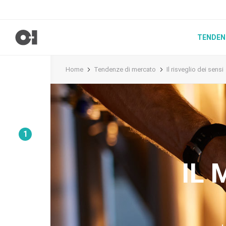
TENDEN
Home
Tendenze di mercato
Il risveglio dei sensi
1
IL