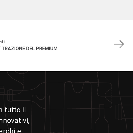
nti
ATTRAZIONE DEL PREMIUM
 tutto il
nnovativi,
archi e