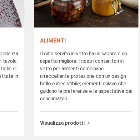
ALIMENTI
sperienza
Il cibo servito in vetro ha un sapore e un
n tavola
aspetto migliore. I nostri contenitori in
iglie di
vetro per alimenti combinano
ettate in
un'eccellente protezione con un design
r
bello e irresistibile; elementi chiave che
guidano le preferenze e le aspettative dei
consumatori.
Visualizza prodotti