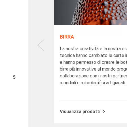
BIRRA
La nostra creatività e la nostra e
tecnica hanno cambiato le carte i
e hanno permesso di creare le bott
birra più innovative al mondo prog
collaborazione con i nostri partne
5
mondiali e microbirrifici artigianali.
Visualizza prodotti