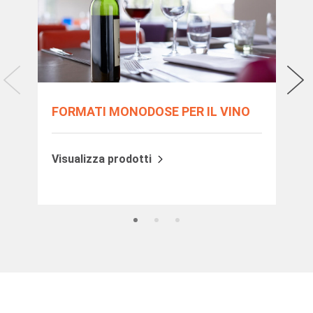
FORMATI MONODOSE PER IL VINO
BO
PE
Visualizza prodotti
Vis