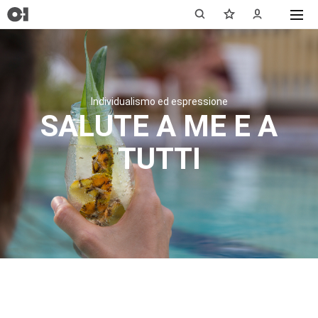
Individualismo ed espressione
SALUTE A ME E A
TUTTI