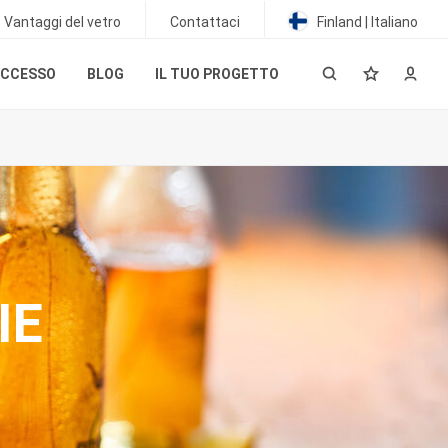
Vantaggi del vetro
Contattaci
Finland | Italiano
UCCESSO
BLOG
IL TUO PROGETTO
IE