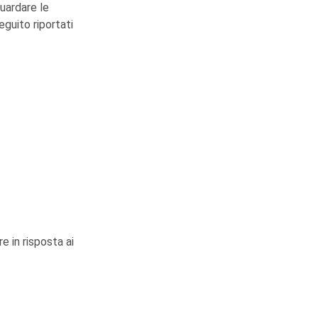
guardare le
eguito riportati
e in risposta ai