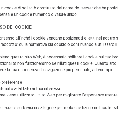
un cookie di solito è costituito dal nome del server che ha posizi
denza e un codice numerico o valore unico.
SO DEI COOKIE
consenso affinché i cookie vengano posizionati e letti nel nostro
"accetto" sulla normativa sui cookie o continuando a utilizzare i
 pieno questo sito Web, è necessario abilitare i cookie sul tuo br
zionalità non funzioneranno se rifiuti questi cookie. Questo sito
ere la tua esperienza di navigazione più personale, ad esempio:
e preferenze
enuto adattato ai tuoi interessi
e viene utilizzato il sito Web per migliorare l'esperienza utent
o essere suddivisi in categorie per ruolo che hanno nel nostro s