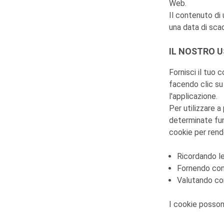
Web.
Il contenuto di 
una data di sca
IL NOSTRO U
Fornisci il tuo 
facendo clic su 
l'applicazione.
Per utilizzare a
determinate fun
cookie per rend
Ricordando l
Fornendo cont
Valutando com
I cookie posson