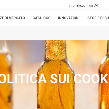
Informazioni su O-I
ZE DI MERCATO
CATALOGO
INNOVAZIONI
STORIE DI S
OLITICA SUI COOK