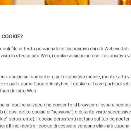
 COOKIE?
coli file di testo posizionati nel dispositivo dai siti Web visitati.
isiti lo stesso sito Web, i cookie assicurano che il dispositivo 
cuni cookie sul computer o sul dispositivo mobile, mentre altri 
terze parti, come Google Analytics. I cookie di terze parti potreb
 fuori del sito Web.
ene un codice univoco che consente al browser di essere riconos
eb (il così detto cookie di "sessione") o durante visite successive 
kie" persistente). I cookie persistenti restano sul tuo computer 
ei offline, mentre i cookie di sessione vengono eliminati appena c