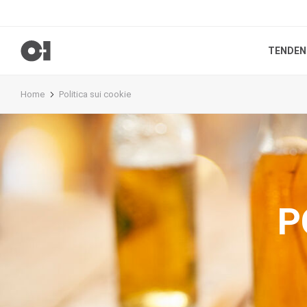
TENDEN
Home
Politica sui cookie
P