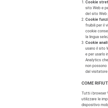
Cookie stre
sito Web e per
del sito Web 
Cookie funzi
fruibili per i
cookie consen
la lingua sele
Cookie anali
usano il sito 
e per usarlo i
Analytics che
non possono e
dal visitator
COME RIFIUT
Tutti i browser 
utilizzare le im
dispositivo mobi