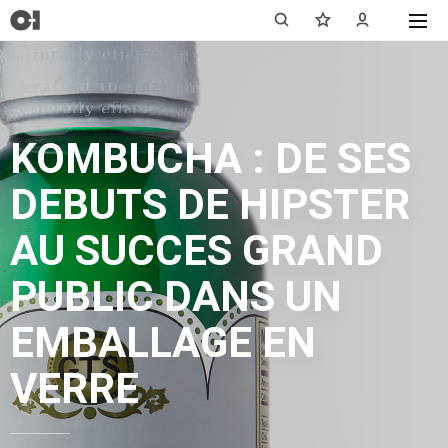
KOMBUCHA : DE SES
DEBUTS DE HIPSTER
AU SUCCES GRAND
PUBLIC DANS UN
EMBALLAGE EN
VERRE