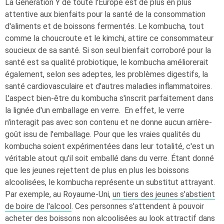
La Génération Y de toute l'Europe est de plus en plus
attentive aux bienfaits pour la santé de la consommation
d'aliments et de boissons fermentés. Le kombucha, tout
comme la choucroute et le kimchi, attire ce consommateur
soucieux de sa santé. Si son seul bienfait corroboré pour la
santé est sa qualité probiotique, le kombucha améliorerait
également, selon ses adeptes, les problèmes digestifs, la
santé cardiovasculaire et d'autres maladies inflammatoires.
L'aspect bien-être du kombucha s'inscrit parfaitement dans
la lignée d'un emballage en verre. En effet, le verre
n'interagit pas avec son contenu et ne donne aucun arrière-
goût issu de l'emballage. Pour que les vraies qualités du
kombucha soient expérimentées dans leur totalité, c'est un
véritable atout qu'il soit emballé dans du verre. Étant donné
que les jeunes rejettent de plus en plus les boissons
alcoolisées, le kombucha représente un substitut attrayant.
Par exemple, au Royaume-Uni,
un tiers des jeunes s’abstient
de boire de l'alcool
. Ces personnes s'attendent à pouvoir
acheter des boissons non alcoolisées au look attractif dans