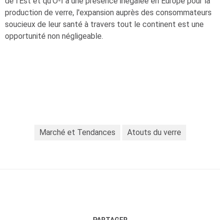
de l'Est et qu'
O-I
a une présence inégalée en Europe pour la
production de verre, l'expansion auprès des consommateurs
soucieux de leur santé à travers tout le continent est une
opportunité non négligeable.
Marché et Tendances
Atouts du verre
PARTAGER