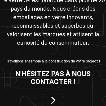
Le verre O-I est fabriqué dans plus de 20
pays du monde. Nous créons des
emballages en verre innovants,
reconnaissables et superbes qui
valorisent les marques et attisent la
curiosité du consommateur.
Travaillons ensemble à la construction de votre project !
N'HÉSITEZ PAS À NOUS
CONTACTER !