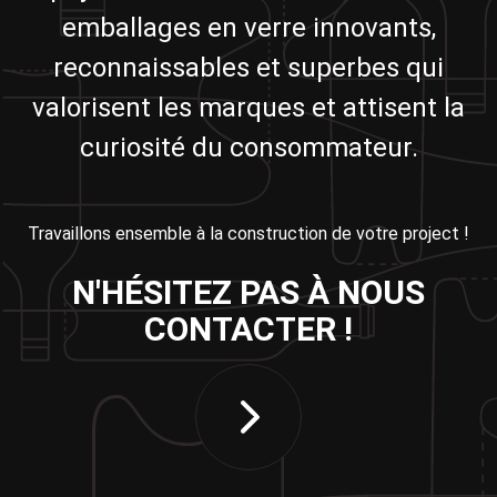
emballages en verre innovants,
reconnaissables et superbes qui
valorisent les marques et attisent la
curiosité du consommateur.
Travaillons ensemble à la construction de votre project !
N'HÉSITEZ PAS À NOUS
CONTACTER !