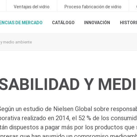
Ventajas del vidrio
Proceso fabricación de vidrio
ENCIAS DE MERCADO
CATÁLOGO
INNOVACIÓN
HISTORI
 y medio ambiente
SABILIDAD Y MED
Según un estudio de Nielsen Global sobre responsab
porativa realizado en 2014, el 52 % de los consumi
tán dispuestos a pagar más por los productos que 
presas que han asumido un compromiso medioambie