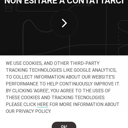
NON ESITARE A CONTATTARCI
WE USE COOKIES, AND OTHER THIRD-PARTY
TRACKING TECHNOLOGIES LIKE GOOGLE ANALYTICS,
TO COLLECT INFORMATION ABOUT OUR WEBSITE’S
CONTATTACI
PERFORMANCE TO HELP CONTINUOUSLY IMPROVE IT.
BY CLICKING ‘AGREE’, YOU AGREE TO THE USES OF
THESE COOKIES AND TRACKING TECNOLOGIES.
PLEASE CLICK
HERE
FOR MORE INFORMATION ABOUT
OUR PRIVACY POLICY.
© 2026 O-I - Tutti i diritti
Privacy
Note legali
Contatti e sedi
riservati.
Ok!