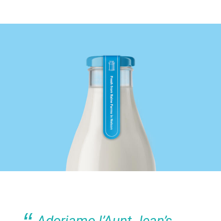
Adoriamo l’Aunt Jean’s.